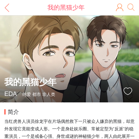
我的黑猫少年
我的黑猫少年
EDA
纯爱 都市 非人类
简介
当红虎兽人演员徐龙宇在片场偶然救下一只被众人嫌弃的黑猫，却意
外发现它竟能变成人形。一个是身处娱乐圈、常被定型为“反派”的稳
重演员，一个是戒备心强、身世成谜的神秘猫少年，两人由此展开一